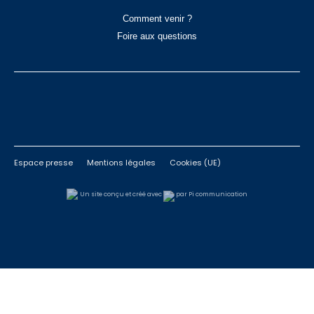
Comment venir ?
Foire aux questions
Espace presse
Mentions légales
Cookies (UE)
Un site conçu et créé avec
par Pi communication