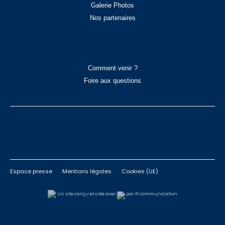
Galerie Photos
Nos partenaires
INFOS PRATIQUES
Comment venir ?
Foire aux questions
Espace presse
Mentions légales
Cookies (UE)
Un site conçu et créé avec
par Pi communication