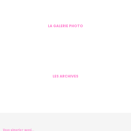
LA GALERIE PHOTO
LES ARCHIVES
Vous aimeriez aussi...