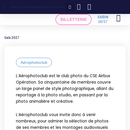
Aller
nougaro.billetterie@cseairbus.com
au
contenu
SAISON
BILLETTERIE
26/27
Gala 2027
Aérophotoclub
L’Aérophotoclub est le club photo du CSE Airbus
Opération. Sa cinquantaine de membres couvre
un large panel de style photographique, allant du
reportage à la photo studio, en passant par la
photo animalière et créative.
L’Aérophotoclub vous invite donc à venir
nombreux, pour admirer la sélection de photos
de ses membres et les montages audiovisuels