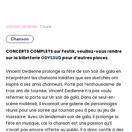
VINCENT DEDIENNE :
Chant
Chanson
CONCERTS COMPLETS sur Festik, veuillez-vous rendre
sur la billetterie
ODYSSUD
pour d’autres places.
Vincent Dedienne prolonge la fête de son Soir de gala en
interprétant les chansons inédites que ses sketches ont
inspiré à ses amis chanteurs. Porté par l’enthousiasme de
trois ans de tournée, Vincent Dedienne n’a pas voulu
refermer la porte sur Un soir de gala. Dans ce seul-en-
scène moliérisé, il incarnait une galerie de personnages
réunis pour une soirée qui tournait peu à peu au jeu de
massacre. Avec Un lendemain soir de gala, il prolonge la
fête en musique, car la chanson est une passion qu’il
n’avait pas encore offerte au public. Il a donc confié à des