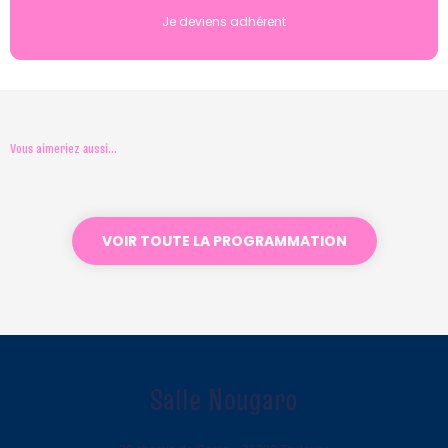
Je deviens adhérent
Vous aimeriez aussi...
VOIR TOUTE LA PROGRAMMATION
Salle Nougaro