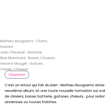
Mathieu Boogaerts :
Chant,
Guitare
Jean Thevenin :
Batterie
Elise Blanchard :
Basse, Choeurs
Vincent Mougel :
Guitare,
Clavier, Choeurs
Chanson
C’est un retour qui fait du bien : Mathieu Boogaerts arri
neuvième album, et une toute nouvelle formation sur scèn
de claviers, basse, batterie, guitares, chœurs… pour red
anciennes ou toutes fraîches.