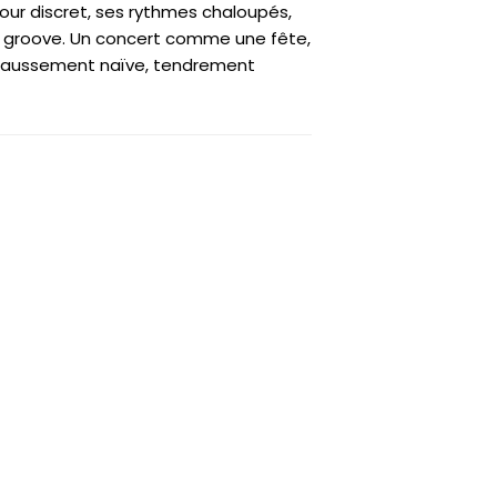
ur discret, ses rythmes chaloupés,
de groove. Un concert comme une fête,
e, faussement naïve, tendrement