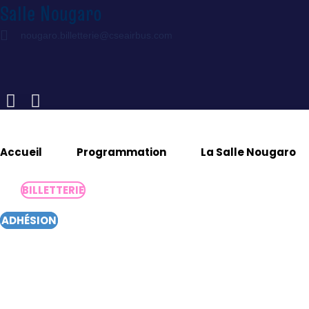
Salle Nougaro
Aller
au
nougaro.billetterie@cseairbus.com
contenu
Accueil
Programmation
La Salle Nougaro
BILLETTERIE
ADHÉSION