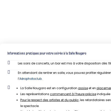
Informations pratiques pour votre soirée à la Salle Nougaro
Les soirs de concerts, un bar est mis à votre disposition dès 
En attendant de rentrer en salle, vous pouvez profiter réguli
l’
Aérophotoclub
.
La Salle Nougaro est en configuration
assise
et en
placement
Les représentations
commencent à l’heure précise
indiquée 
Pour le respect des artistes et du public,
les retardataires ser
le spectacle.