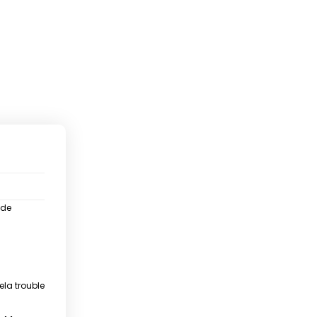
 de
ela trouble