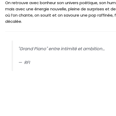
On retrouve avec bonheur son univers poétique, son humo
mais avec une énergie nouvelle, pleine de surprises et 
où l’on chante, on sourit et on savoure une pop raffiné
décalée.
"Grand Piano" entre intimité et ambition...
—
RFI