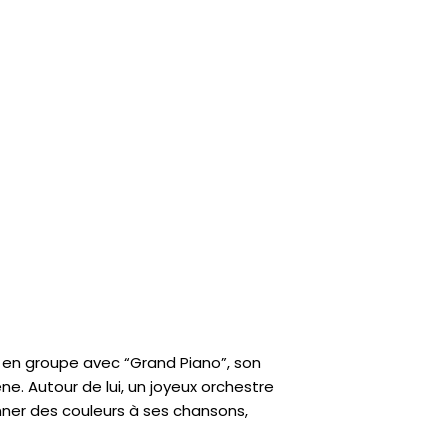
ve en groupe avec “Grand Piano”, son
e. Autour de lui, un joyeux orchestre
onner des couleurs à ses chansons,