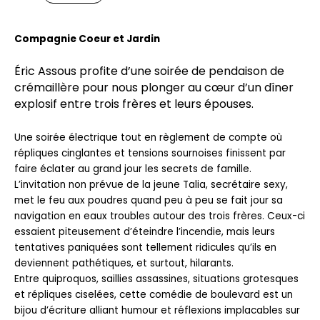
Compagnie Coeur et Jardin
Éric Assous profite d’une soirée de pendaison de
crémaillère pour nous plonger au cœur d’un dîner
explosif entre trois frères et leurs épouses.
Une soirée électrique tout en règlement de compte où
répliques cinglantes et tensions sournoises finissent par
faire éclater au grand jour les secrets de famille.
L’invitation non prévue de la jeune Talia, secrétaire sexy,
met le feu aux poudres quand peu à peu se fait jour sa
navigation en eaux troubles autour des trois frères. Ceux-ci
essaient piteusement d’éteindre l’incendie, mais leurs
tentatives paniquées sont tellement ridicules qu’ils en
deviennent pathétiques, et surtout, hilarants.
Entre quiproquos, saillies assassines, situations grotesques
et répliques ciselées, cette comédie de boulevard est un
bijou d’écriture alliant humour et réflexions implacables sur