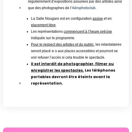
régulièrement d’expositions assurées par des artistes ainsi
que des photographes de l’
Aérophotoclub
.
La Salle Nougaro est en configuration
assise
et en
placement libre
.
Les représentations
commencent à l’heure précise
indiquée sur le programme.
Pour le respect des artistes et du public,
les retardataires
seront placé·e·s aux places accessibles et pourront se
voir refuser l’accès si cela trouble le spectacle.
Il est interdit de photographier, filmer ou
enregistrer les spectacles.
Les téléphones
portables devront être éteints avant la
représentation.