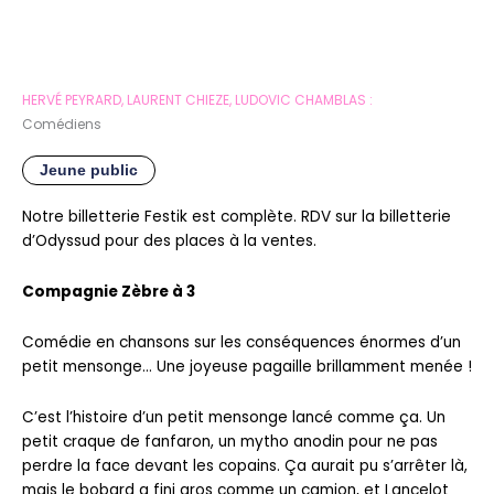
HERVÉ PEYRARD, LAURENT CHIEZE, LUDOVIC CHAMBLAS :
Comédiens
Jeune public
Notre billetterie Festik est complète. RDV sur la billetterie
d’Odyssud pour des places à la ventes.
Compagnie Zèbre à 3
Comédie en chansons sur les conséquences énormes d’un
petit mensonge… Une joyeuse pagaille brillamment menée !
C’est l’histoire d’un petit mensonge lancé comme ça. Un
petit craque de fanfaron, un mytho anodin pour ne pas
perdre la face devant les copains. Ça aurait pu s’arrêter là,
mais le bobard a fini gros comme un camion, et Lancelot