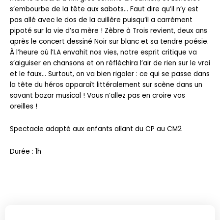
s’embourbe de la tête aux sabots… Faut dire qu’il n’y est
pas allé avec le dos de la cuillère puisqu’il a carrément
pipoté sur la vie d’sa mère ! Zèbre à Trois revient, deux ans
après le concert dessiné Noir sur blanc et sa tendre poésie.
À l’heure où l’I.A envahit nos vies, notre esprit critique va
s’aiguiser en chansons et on réflé­chira l’air de rien sur le vrai
et le faux… Surtout, on va bien rigoler : ce qui se passe dans
la tête du héros apparaît littéralement sur scène dans un
savant bazar musical ! Vous n’allez pas en croire vos
oreilles !
Spectacle adapté aux enfants allant du CP au CM2
Durée : 1h