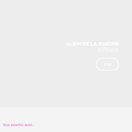
ALBIN DE LA SIMONE
07/11/2023
VOIR
Vous aimeriez aussi...