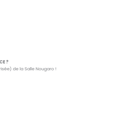
CE ?
isée) de la Salle Nougaro !