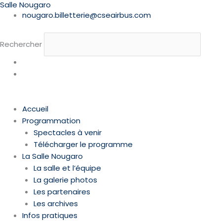
Salle Nougaro
Aller
nougaro.billetterie@cseairbus.com
au
contenu
Rechercher
Accueil
Programmation
Spectacles à venir
Télécharger le programme
La Salle Nougaro
La salle et l’équipe
La galerie photos
Les partenaires
Les archives
Infos pratiques