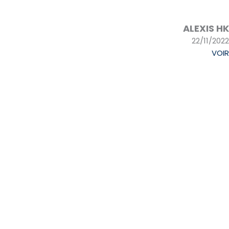
ALEXIS HK
22/11/2022
VOIR