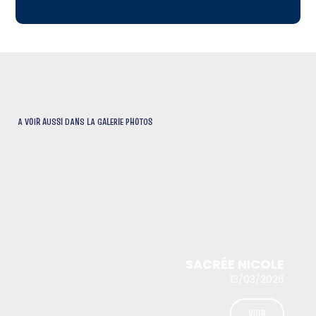
A VOIR AUSSI DANS LA GALERIE PHOTOS
SACRÉE NICOLE
13/03/2026
VOIR