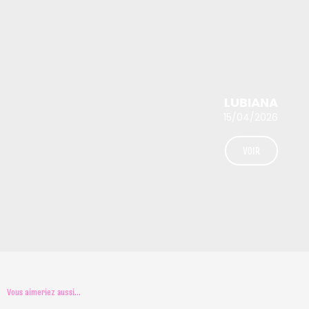
LUBIANA
15/04/2026
VOIR
Vous aimeriez aussi...